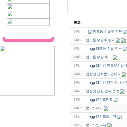
번호
1469
맘모톰 수술후 경과
1468
맘모톰 수술후 경과
1467
맘모톰 수술 후~~
1466
맘모톰 수술 후~~
1465
갑상선 진료문의입
1464
갑상선 진료문의입니다
1463
갑상선 관련 검사 문
1462
갑상선 관련 검사 문의
1461
문의드려요
1460
문의드려요
1459
문의드립니다
1458
문의드립니다