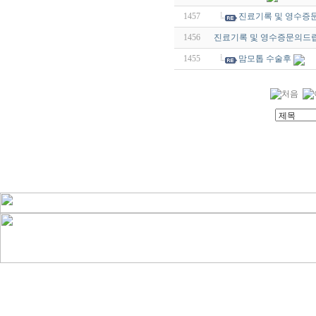
1457
진료기록 및 영수증
1456
진료기록 및 영수증문의드
1455
맘모톱 수술후