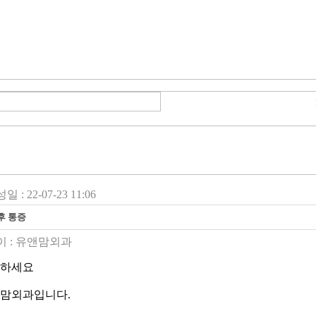
일 : 22-07-23 11:06
후 통증
 :
유앤맘외과
하세요
맘외과입니다.