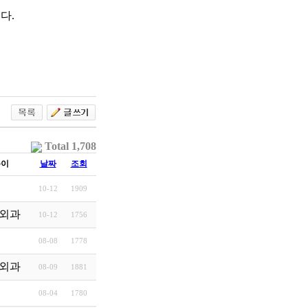
다.
Total 1,708
쓴이
날짜
조회
10-12
1909
외과
10-12
1756
08-08
1778
외과
08-09
1881
08-04
1780