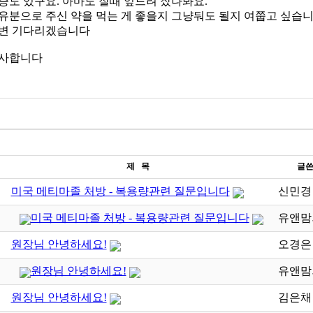
통증도 있구요. 아마도 잘때 엎드려 잤나봐요.
여유분으로 주신 약을 먹는 게 좋을지 그냥둬도 될지 여쭙고 싶습니
답변 기다리겠습니다
감사합니다
제 목
글
미국 메티마졸 처방 - 복용량관련 질문입니다
신민경
미국 메티마졸 처방 - 복용량관련 질문입니다
유앤맘
원장님 안녕하세요!
오경은
원장님 안녕하세요!
유앤맘
원장님 안녕하세요!
김은채