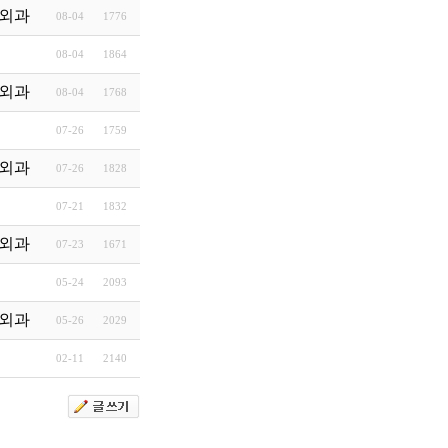
외과
08-04
1776
08-04
1864
외과
08-04
1768
07-26
1759
외과
07-26
1828
07-21
1832
외과
07-23
1671
05-24
2093
외과
05-26
2029
02-11
2140