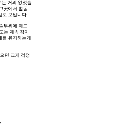
경우는 거의 없었습
 그곳에서 활동
걸로 보입니다.
수술부위에 패드
정도는 계속 감아
붕대를 유지하는게
으면 크게 걱정
.