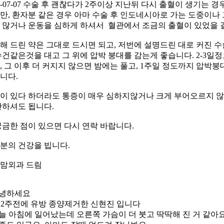
22-07-07 수술 후 괜찮다가 2주이상 지난뒤 다시 출혈이 생기는 
만, 환자분 같은 경우 아마 수술 후 인도네시아로 가는 도중이나
 많거나 운동을 심하게 하셔서 혈관에서 조금의 출혈이 있었을 
해 드린 약은 그대로 드시면 되고, 저번에 설명드린 대로 커진 
수건같은것을 대고 그 위에 압박 붕대를 감는게 좋습니다. 2-3일
, 그 이후 더 커지지 않으면 밤에는 풀고, 1주일 정도까지 압박
니다.
이 있다 하더라도 통증이 매우 심하지않거나 크게 부어오르지 않
안하셔도 됩니다.
궁금한 점이 있으면 다시 연락 바랍니다.
분의 건강을 빕니다.
맘외과 드림
안녕하세요
약 2주전에 유방 종양제거한 신현진 입니다
오늘 아침에 일어났는데 오른쪽 가슴이 더 붓고 딱딱해 진 거 같아요