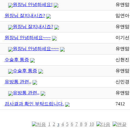
원장님 안녕하세요!
유앤맘
원장님 잘지내시죠?
임연아
원장님 잘지내시죠?
유앤맘
원장님 안녕하세요~~~
이기선
원장님 안녕하세요~~~
유앤맘
수술후 통증
신현진
수술후 통증
유앤맘
유방통 관련,,
신민경
유방통 관련,,
유앤맘
검사결과 확인 부탁드립니다.
7412
1
2
4
5
6
7
8
9
10
3