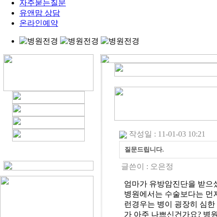
자주묻는질문
유앤맘 상담
온라인예약
작성일 : 11-01-03 10:21
질문드립니다.
글쓴이 :
오은정
엄마가 유방암진단을 받으셨
병원에서는 수술보다는 먼저
런경우는 병이 굉장히 심한 
가 아주 나쁘신건가요? 병