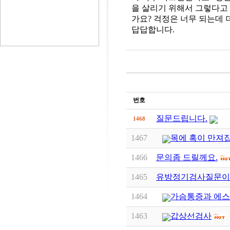
을 살리기 위해서 그렇다고
가요? 걱정은 너무 되는데
답답합니다.
번호
질문드립니다.
1468
1467
목에 혹이 만져
1466
문의좀 드릴께요.
1465
유방정기검사질문이
1464
가슴통증과 에스
1463
갑상선검사